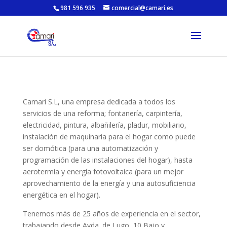
981 596 935
comercial@camari.es
Camari S.L, una empresa dedicada a
todos los
servicios de una reforma
; fontanería, carpintería,
electricidad, pintura, albañilería, pladur, mobiliario,
instalación de maquinaria para el hogar como puede
ser domótica (para una automatización y
programación de las instalaciones del hogar), hasta
aerotermia y energía fotovoltaica (para un mejor
aprovechamiento de la energía y una autosuficiencia
energética en el hogar).
Tenemos
más
de 25 años
de experiencia
en el sector,
trabajando desde
Avda. de Lugo, 10 Bajo y