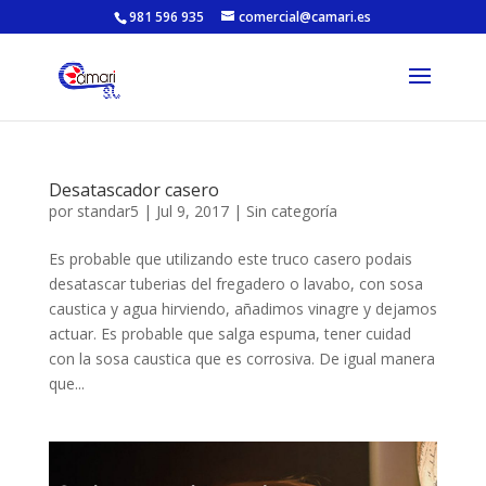
981 596 935
comercial@camari.es
Desatascador casero
por
standar5
|
Jul 9, 2017
|
Sin categoría
Es probable que utilizando este truco casero podais
desatascar tuberias del fregadero o lavabo, con sosa
caustica y agua hirviendo, añadimos vinagre y dejamos
actuar. Es probable que salga espuma, tener cuidad
con la sosa caustica que es corrosiva. De igual manera
que...